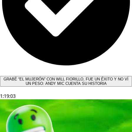
GRABÉ “EL MUJERÓN” CON WILL FIORILLO, FUE UN ÉXITO Y NO VÍ
UN PESO: ANDY MIC CUENTA SU HISTORIA
1:19:03