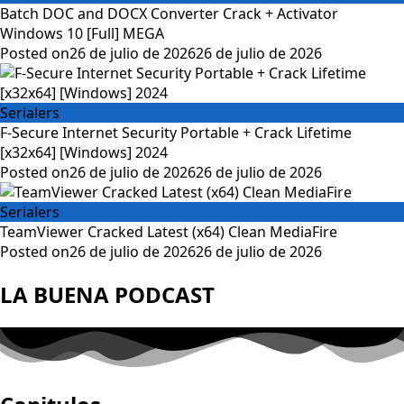
Batch DOC and DOCX Converter Crack + Activator
Windows 10 [Full] MEGA
Posted on
26 de julio de 2026
26 de julio de 2026
Serialers
F-Secure Internet Security Portable + Crack Lifetime
[x32x64] [Windows] 2024
Posted on
26 de julio de 2026
26 de julio de 2026
Serialers
TeamViewer Cracked Latest (x64) Clean MediaFire
Posted on
26 de julio de 2026
26 de julio de 2026
LA BUENA PODCAST