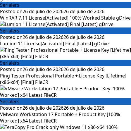
Serialers
Posted on
26 de julio de 2026
26 de julio de 2026
WinRAR 7.11 License[Activated] 100% Worked Stable gDrive
Serialers
Posted on
26 de julio de 2026
26 de julio de 2026
Lumion 11 License[Activated] Final [Latest] gDrive
Serialers
Posted on
26 de julio de 2026
26 de julio de 2026
Ping Tester Professional Portable + License Key [Lifetime]
(x86-x64) [Final] FileCR
Serialers
Posted on
26 de julio de 2026
26 de julio de 2026
VMware Workstation 17 Portable + Product Key [100%
Worked] x64 Latest FileCR