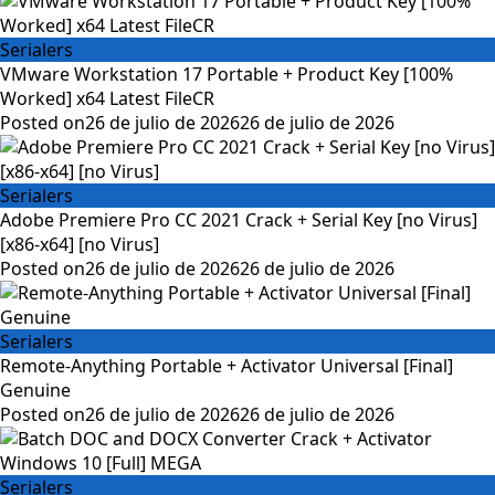
Serialers
VMware Workstation 17 Portable + Product Key [100%
Worked] x64 Latest FileCR
Posted on
26 de julio de 2026
26 de julio de 2026
Serialers
Adobe Premiere Pro CC 2021 Crack + Serial Key [no Virus]
[x86-x64] [no Virus]
Posted on
26 de julio de 2026
26 de julio de 2026
Serialers
Remote-Anything Portable + Activator Universal [Final]
Genuine
Posted on
26 de julio de 2026
26 de julio de 2026
Serialers