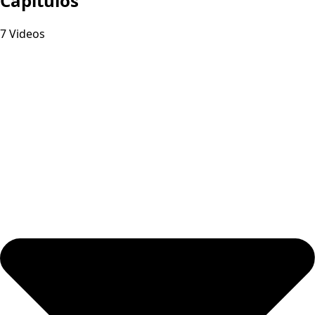
Capitulos
7 Videos