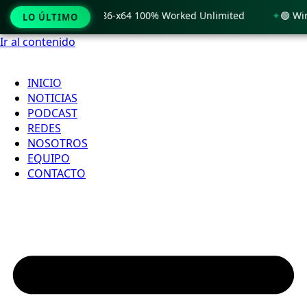
 Windows 11 x86-x64 100% Worked Unlimited
🟢 WinRAR 7.11
LO ÚLTIMO
Ir al contenido
INICIO
NOTICIAS
PODCAST
REDES
NOSOTROS
EQUIPO
CONTACTO