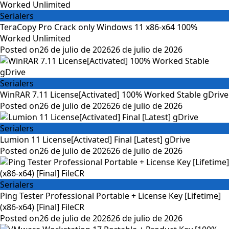
Serialers
TeraCopy Pro Crack only Windows 11 x86-x64 100%
Worked Unlimited
Posted on
26 de julio de 2026
26 de julio de 2026
Serialers
WinRAR 7.11 License[Activated] 100% Worked Stable gDrive
Posted on
26 de julio de 2026
26 de julio de 2026
Serialers
Lumion 11 License[Activated] Final [Latest] gDrive
Posted on
26 de julio de 2026
26 de julio de 2026
Serialers
Ping Tester Professional Portable + License Key [Lifetime]
(x86-x64) [Final] FileCR
Posted on
26 de julio de 2026
26 de julio de 2026