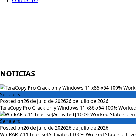
CONTACTO
NOTICIAS
Serialers
Posted on
26 de julio de 2026
26 de julio de 2026
TeraCopy Pro Crack only Windows 11 x86-x64 100% Worked
Serialers
Posted on
26 de julio de 2026
26 de julio de 2026
WinRAR 7.11 License[Activated] 100% Worked Stable gDrive