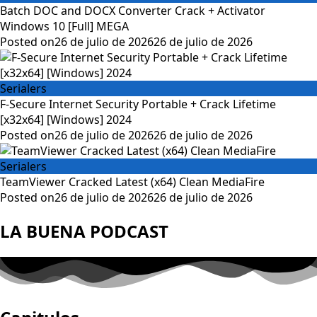
Batch DOC and DOCX Converter Crack + Activator
Windows 10 [Full] MEGA
Posted on
26 de julio de 2026
26 de julio de 2026
Serialers
F-Secure Internet Security Portable + Crack Lifetime
[x32x64] [Windows] 2024
Posted on
26 de julio de 2026
26 de julio de 2026
Serialers
TeamViewer Cracked Latest (x64) Clean MediaFire
Posted on
26 de julio de 2026
26 de julio de 2026
LA BUENA PODCAST