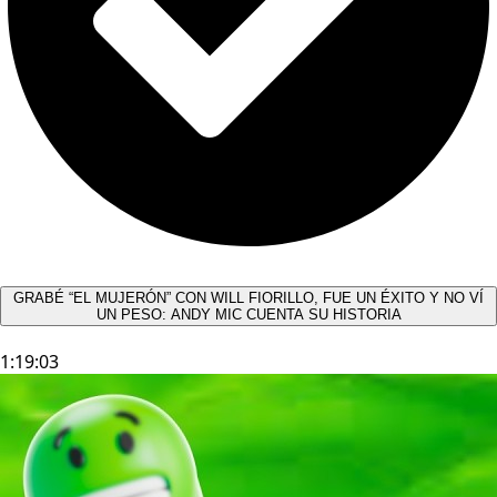
GRABÉ “EL MUJERÓN” CON WILL FIORILLO, FUE UN ÉXITO Y NO VÍ
UN PESO: ANDY MIC CUENTA SU HISTORIA
1:19:03