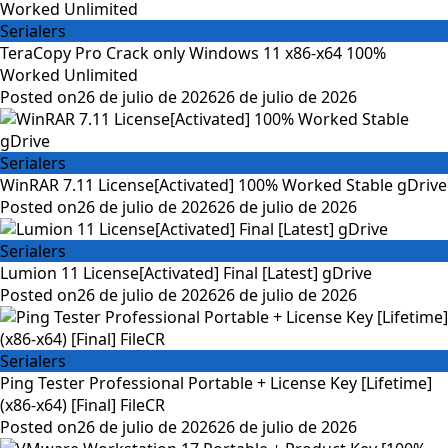
Serialers
TeraCopy Pro Crack only Windows 11 x86-x64 100%
Worked Unlimited
Posted on
26 de julio de 2026
26 de julio de 2026
Serialers
WinRAR 7.11 License[Activated] 100% Worked Stable gDrive
Posted on
26 de julio de 2026
26 de julio de 2026
Serialers
Lumion 11 License[Activated] Final [Latest] gDrive
Posted on
26 de julio de 2026
26 de julio de 2026
Serialers
Ping Tester Professional Portable + License Key [Lifetime]
(x86-x64) [Final] FileCR
Posted on
26 de julio de 2026
26 de julio de 2026