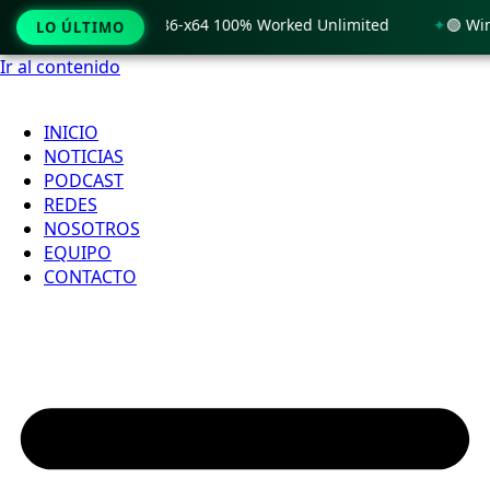
 Windows 11 x86-x64 100% Worked Unlimited
🟢 WinRAR 7.11 
LO ÚLTIMO
Ir al contenido
INICIO
NOTICIAS
PODCAST
REDES
NOSOTROS
EQUIPO
CONTACTO