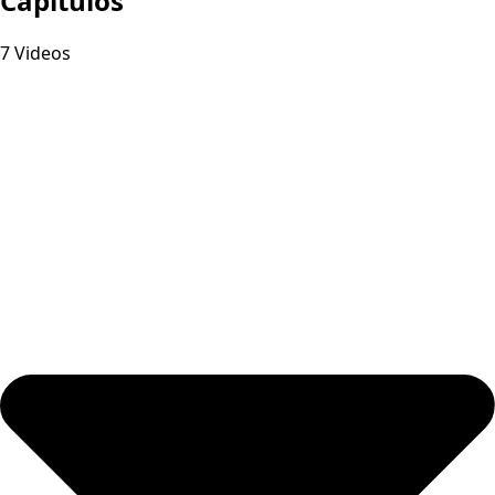
Capitulos
7 Videos