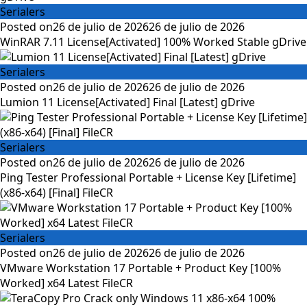
Serialers
Posted on
26 de julio de 2026
26 de julio de 2026
WinRAR 7.11 License[Activated] 100% Worked Stable gDrive
Serialers
Posted on
26 de julio de 2026
26 de julio de 2026
Lumion 11 License[Activated] Final [Latest] gDrive
Serialers
Posted on
26 de julio de 2026
26 de julio de 2026
Ping Tester Professional Portable + License Key [Lifetime]
(x86-x64) [Final] FileCR
Serialers
Posted on
26 de julio de 2026
26 de julio de 2026
VMware Workstation 17 Portable + Product Key [100%
Worked] x64 Latest FileCR