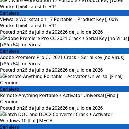
Serialers
VMware Workstation 17 Portable + Product Key [100%
Worked] x64 Latest FileCR
Posted on
26 de julio de 2026
26 de julio de 2026
Serialers
Adobe Premiere Pro CC 2021 Crack + Serial Key [no Virus]
[x86-x64] [no Virus]
Posted on
26 de julio de 2026
26 de julio de 2026
Serialers
Remote-Anything Portable + Activator Universal [Final]
Genuine
Posted on
26 de julio de 2026
26 de julio de 2026
Serialers