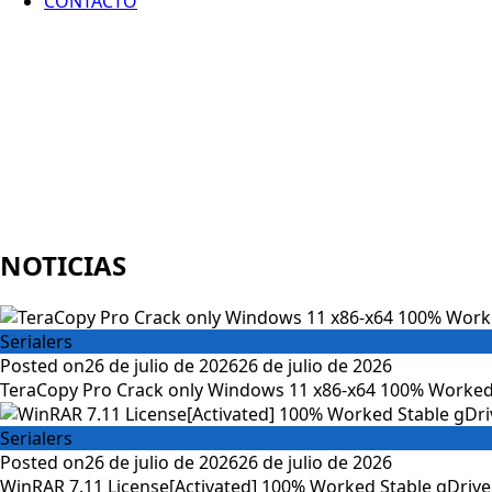
CONTACTO
NOTICIAS
Serialers
Posted on
26 de julio de 2026
26 de julio de 2026
TeraCopy Pro Crack only Windows 11 x86-x64 100% Worked
Serialers
Posted on
26 de julio de 2026
26 de julio de 2026
WinRAR 7.11 License[Activated] 100% Worked Stable gDrive