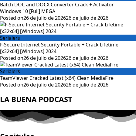
Batch DOC and DOCX Converter Crack + Activator
Windows 10 [Full] MEGA
Posted on
26 de julio de 2026
26 de julio de 2026
Serialers
F-Secure Internet Security Portable + Crack Lifetime
[x32x64] [Windows] 2024
Posted on
26 de julio de 2026
26 de julio de 2026
Serialers
TeamViewer Cracked Latest (x64) Clean MediaFire
Posted on
26 de julio de 2026
26 de julio de 2026
LA BUENA PODCAST