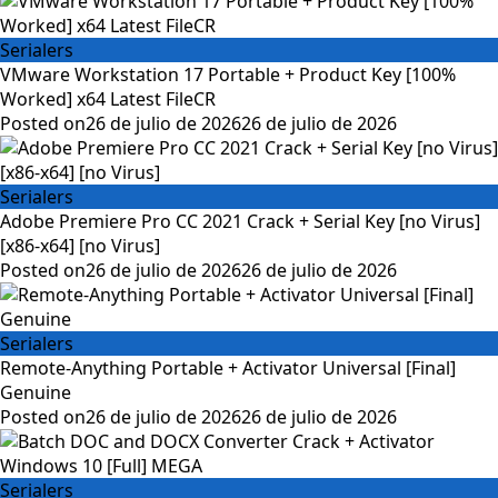
Serialers
VMware Workstation 17 Portable + Product Key [100%
Worked] x64 Latest FileCR
Posted on
26 de julio de 2026
26 de julio de 2026
Serialers
Adobe Premiere Pro CC 2021 Crack + Serial Key [no Virus]
[x86-x64] [no Virus]
Posted on
26 de julio de 2026
26 de julio de 2026
Serialers
Remote-Anything Portable + Activator Universal [Final]
Genuine
Posted on
26 de julio de 2026
26 de julio de 2026
Serialers