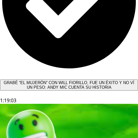
GRABÉ “EL MUJERÓN” CON WILL FIORILLO, FUE UN ÉXITO Y NO VÍ
UN PESO: ANDY MIC CUENTA SU HISTORIA
1:19:03