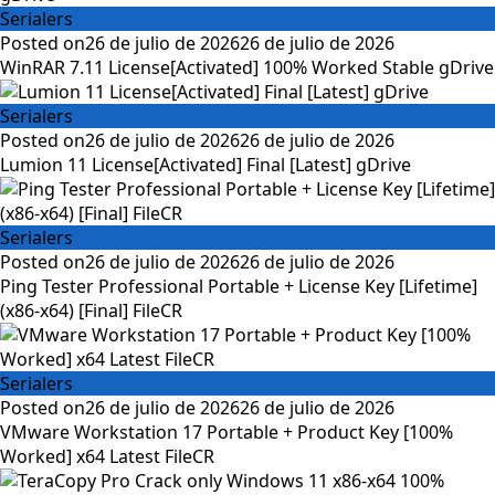
Serialers
Posted on
26 de julio de 2026
26 de julio de 2026
WinRAR 7.11 License[Activated] 100% Worked Stable gDrive
Serialers
Posted on
26 de julio de 2026
26 de julio de 2026
Lumion 11 License[Activated] Final [Latest] gDrive
Serialers
Posted on
26 de julio de 2026
26 de julio de 2026
Ping Tester Professional Portable + License Key [Lifetime]
(x86-x64) [Final] FileCR
Serialers
Posted on
26 de julio de 2026
26 de julio de 2026
VMware Workstation 17 Portable + Product Key [100%
Worked] x64 Latest FileCR