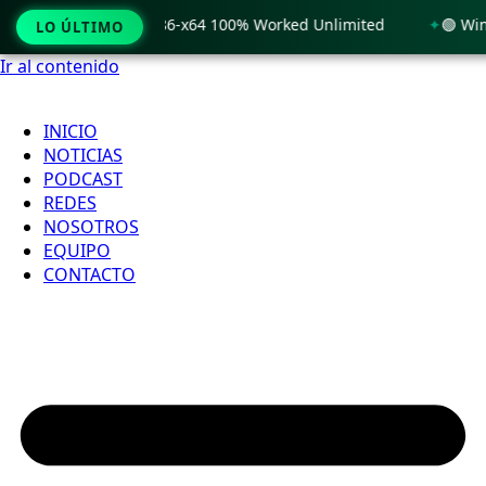
 Windows 11 x86-x64 100% Worked Unlimited
🟢 WinRAR 7.11
LO ÚLTIMO
Ir al contenido
INICIO
NOTICIAS
PODCAST
REDES
NOSOTROS
EQUIPO
CONTACTO