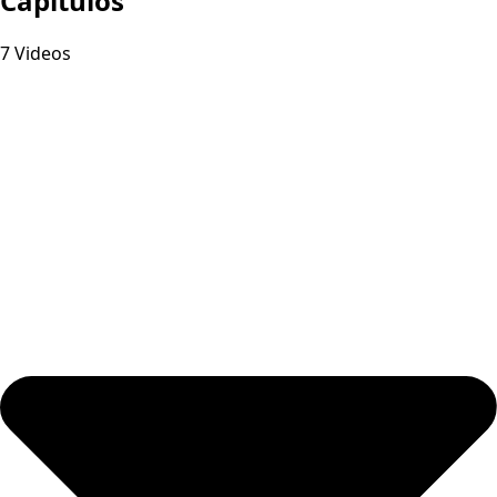
Capitulos
7 Videos