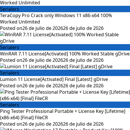
Serialers
TeraCopy Pro Crack only Windows 11 x86-x64 100%
Worked Unlimited
Posted on
26 de julio de 2026
26 de julio de 2026
Serialers
WinRAR 7.11 License[Activated] 100% Worked Stable gDrive
Posted on
26 de julio de 2026
26 de julio de 2026
Serialers
Lumion 11 License[Activated] Final [Latest] gDrive
Posted on
26 de julio de 2026
26 de julio de 2026
Serialers
Ping Tester Professional Portable + License Key [Lifetime]
(x86-x64) [Final] FileCR
Posted on
26 de julio de 2026
26 de julio de 2026