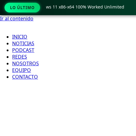
 Crack only Windows 11 x86-x64 100% Worked Unlimited
🟢
LO ÚLTIMO
Ir al contenido
INICIO
NOTICIAS
PODCAST
REDES
NOSOTROS
EQUIPO
CONTACTO