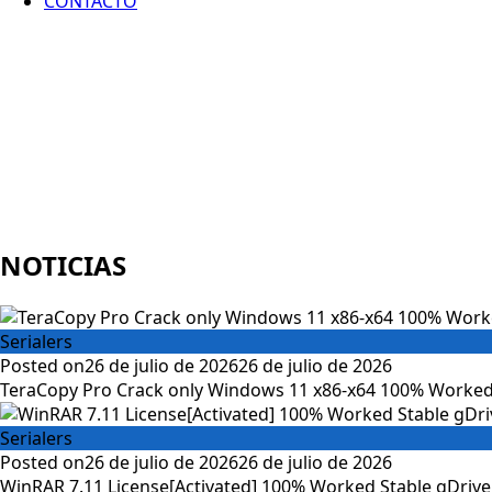
CONTACTO
NOTICIAS
Serialers
Posted on
26 de julio de 2026
26 de julio de 2026
TeraCopy Pro Crack only Windows 11 x86-x64 100% Worked
Serialers
Posted on
26 de julio de 2026
26 de julio de 2026
WinRAR 7.11 License[Activated] 100% Worked Stable gDrive