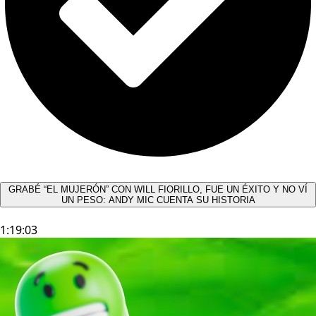
GRABÉ “EL MUJERÓN” CON WILL FIORILLO, FUE UN ÉXITO Y NO VÍ
UN PESO: ANDY MIC CUENTA SU HISTORIA
1:19:03