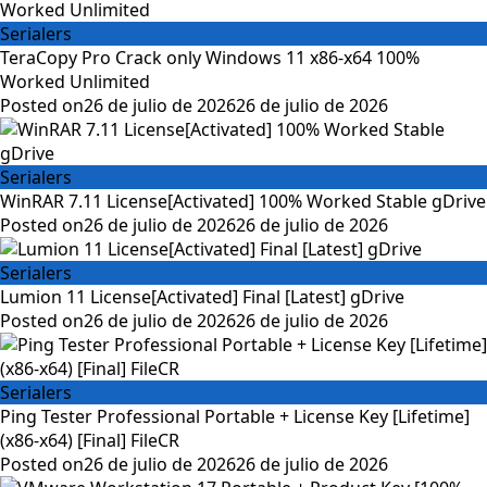
Serialers
TeraCopy Pro Crack only Windows 11 x86-x64 100%
Worked Unlimited
Posted on
26 de julio de 2026
26 de julio de 2026
Serialers
WinRAR 7.11 License[Activated] 100% Worked Stable gDrive
Posted on
26 de julio de 2026
26 de julio de 2026
Serialers
Lumion 11 License[Activated] Final [Latest] gDrive
Posted on
26 de julio de 2026
26 de julio de 2026
Serialers
Ping Tester Professional Portable + License Key [Lifetime]
(x86-x64) [Final] FileCR
Posted on
26 de julio de 2026
26 de julio de 2026