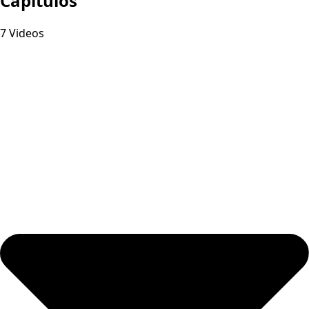
Capitulos
7 Videos