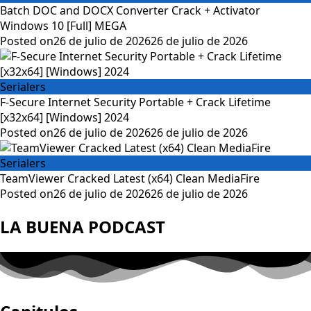
Batch DOC and DOCX Converter Crack + Activator
Windows 10 [Full] MEGA
Posted on
26 de julio de 2026
26 de julio de 2026
Serialers
F-Secure Internet Security Portable + Crack Lifetime
[x32x64] [Windows] 2024
Posted on
26 de julio de 2026
26 de julio de 2026
Serialers
TeamViewer Cracked Latest (x64) Clean MediaFire
Posted on
26 de julio de 2026
26 de julio de 2026
LA BUENA PODCAST