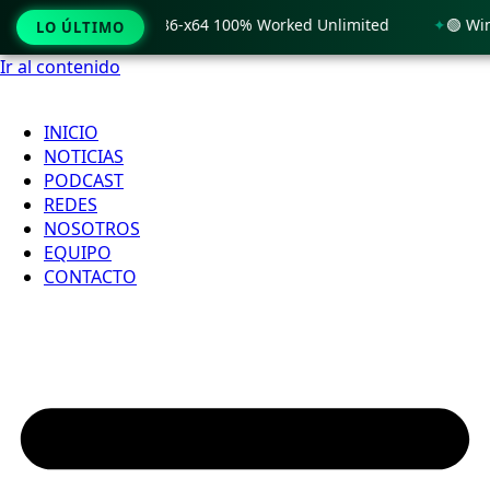
 Windows 11 x86-x64 100% Worked Unlimited
🟢 WinRAR 7.11
LO ÚLTIMO
Ir al contenido
INICIO
NOTICIAS
PODCAST
REDES
NOSOTROS
EQUIPO
CONTACTO