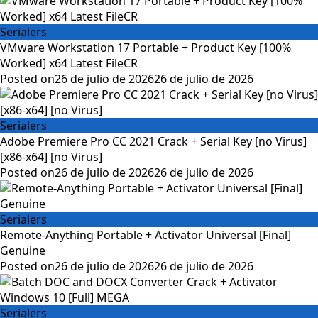
Serialers
VMware Workstation 17 Portable + Product Key [100%
Worked] x64 Latest FileCR
Posted on
26 de julio de 2026
26 de julio de 2026
Serialers
Adobe Premiere Pro CC 2021 Crack + Serial Key [no Virus]
[x86-x64] [no Virus]
Posted on
26 de julio de 2026
26 de julio de 2026
Serialers
Remote-Anything Portable + Activator Universal [Final]
Genuine
Posted on
26 de julio de 2026
26 de julio de 2026
Serialers