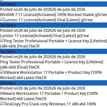
Serialers
Posted on
26 de julio de 2026
26 de julio de 2026
WinRAR 7.11 License[Activated] 100% Worked Stable gDrive
Serialers
Posted on
26 de julio de 2026
26 de julio de 2026
Lumion 11 License[Activated] Final [Latest] gDrive
Serialers
Posted on
26 de julio de 2026
26 de julio de 2026
Ping Tester Professional Portable + License Key [Lifetime]
(x86-x64) [Final] FileCR
Serialers
Posted on
26 de julio de 2026
26 de julio de 2026
VMware Workstation 17 Portable + Product Key [100%
Worked] x64 Latest FileCR