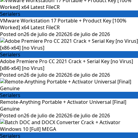
Serialers
VMware Workstation 17 Portable + Product Key [100%
Worked] x64 Latest FileCR
Posted on
26 de julio de 2026
26 de julio de 2026
Serialers
Adobe Premiere Pro CC 2021 Crack + Serial Key [no Virus]
[x86-x64] [no Virus]
Posted on
26 de julio de 2026
26 de julio de 2026
Serialers
Remote-Anything Portable + Activator Universal [Final]
Genuine
Posted on
26 de julio de 2026
26 de julio de 2026
Serialers