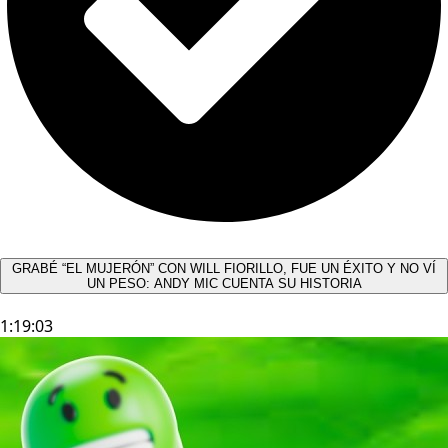
GRABÉ “EL MUJERÓN” CON WILL FIORILLO, FUE UN ÉXITO Y NO VÍ
UN PESO: ANDY MIC CUENTA SU HISTORIA
1:19:03