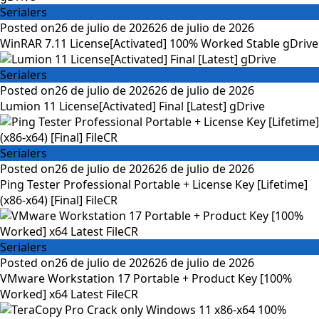
Serialers
Posted on
26 de julio de 2026
26 de julio de 2026
WinRAR 7.11 License[Activated] 100% Worked Stable gDrive
Serialers
Posted on
26 de julio de 2026
26 de julio de 2026
Lumion 11 License[Activated] Final [Latest] gDrive
Serialers
Posted on
26 de julio de 2026
26 de julio de 2026
Ping Tester Professional Portable + License Key [Lifetime]
(x86-x64) [Final] FileCR
Serialers
Posted on
26 de julio de 2026
26 de julio de 2026
VMware Workstation 17 Portable + Product Key [100%
Worked] x64 Latest FileCR