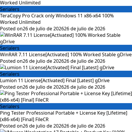
Serialers
TeraCopy Pro Crack only Windows 11 x86-x64 100%
Worked Unlimited
Posted on
26 de julio de 2026
26 de julio de 2026
Serialers
WinRAR 7.11 License[Activated] 100% Worked Stable gDrive
Posted on
26 de julio de 2026
26 de julio de 2026
Serialers
Lumion 11 License[Activated] Final [Latest] gDrive
Posted on
26 de julio de 2026
26 de julio de 2026
Serialers
Ping Tester Professional Portable + License Key [Lifetime]
(x86-x64) [Final] FileCR
Posted on
26 de julio de 2026
26 de julio de 2026