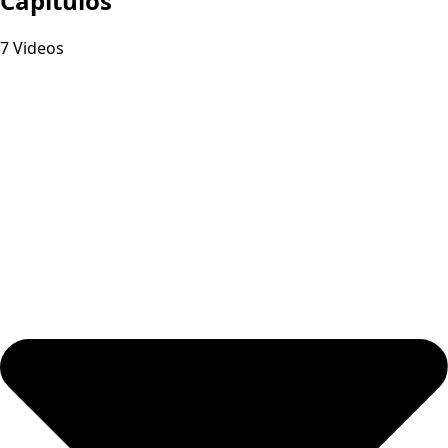
Capitulos
7 Videos