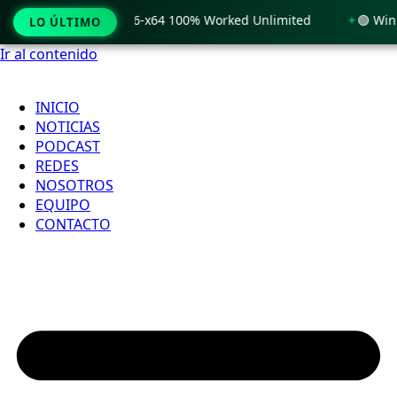
Windows 11 x86-x64 100% Worked Unlimited
🟢 WinRAR 7.11 
LO ÚLTIMO
Ir al contenido
INICIO
NOTICIAS
PODCAST
REDES
NOSOTROS
EQUIPO
CONTACTO