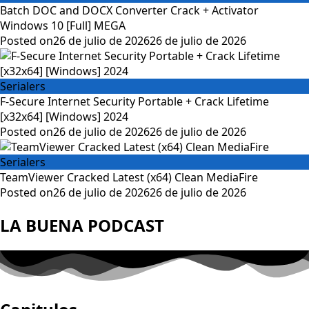
Batch DOC and DOCX Converter Crack + Activator
Windows 10 [Full] MEGA
Posted on
26 de julio de 2026
26 de julio de 2026
Serialers
F-Secure Internet Security Portable + Crack Lifetime
[x32x64] [Windows] 2024
Posted on
26 de julio de 2026
26 de julio de 2026
Serialers
TeamViewer Cracked Latest (x64) Clean MediaFire
Posted on
26 de julio de 2026
26 de julio de 2026
LA BUENA PODCAST