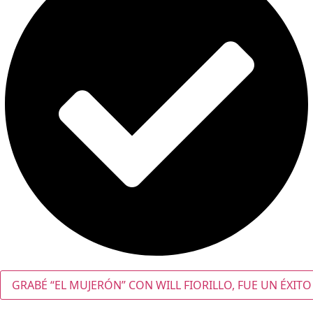
GRABÉ “EL MUJERÓN” CON WILL FIORILLO, FUE UN ÉXITO