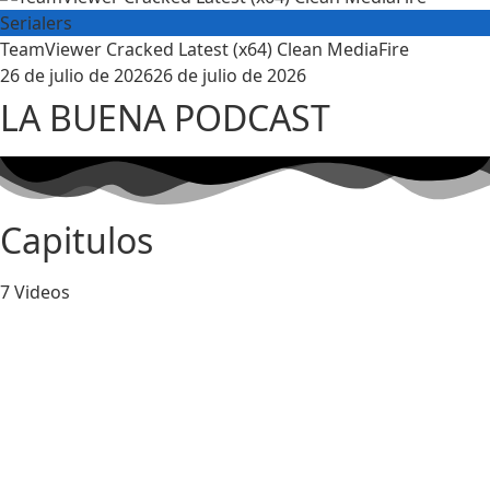
Serialers
TeamViewer Cracked Latest (x64) Clean MediaFire
Posted
26 de julio de 2026
26 de julio de 2026
on
LA BUENA PODCAST
Capitulos
7 Videos