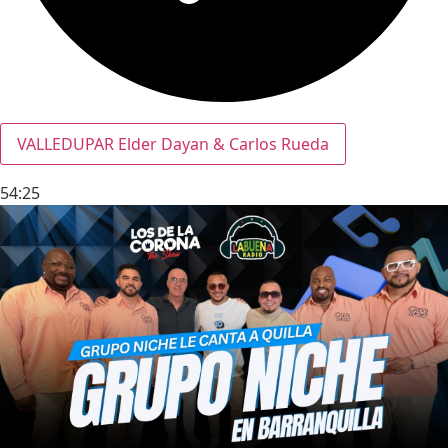
VALLEDUPAR Elder Dayan & Carlos Rueda
54:25