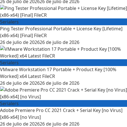
Posted
26 de julio de 2026
26 de julio de 2026
on
Serialers
Ping Tester Professional Portable + License Key [Lifetime]
(x86-x64) [Final] FileCR
Posted
26 de julio de 2026
26 de julio de 2026
on
Serialers
VMware Workstation 17 Portable + Product Key [100%
Worked] x64 Latest FileCR
Posted
26 de julio de 2026
26 de julio de 2026
on
Serialers
Adobe Premiere Pro CC 2021 Crack + Serial Key [no Virus]
[x86-x64] [no Virus]
Posted
26 de julio de 2026
26 de julio de 2026