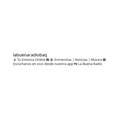
labuenaradiobaq
📡 Tu Emisora Online 📻
🎤 Entrevistas | Noticias | Música
📻
Escúchanos en vivo desde nuestra app:📲 La Buena Radio