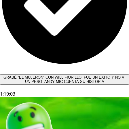
GRABÉ “EL MUJERÓN” CON WILL FIORILLO, FUE UN ÉXITO Y NO VÍ
UN PESO: ANDY MIC CUENTA SU HISTORIA
1:19:03