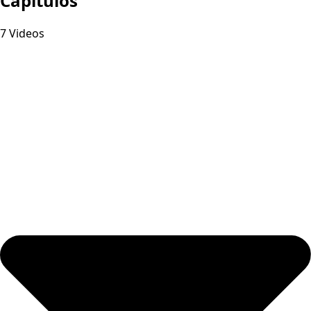
Capitulos
7 Videos