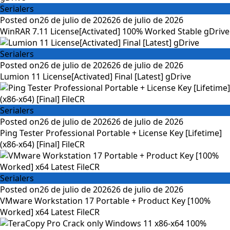
Serialers
Posted on
26 de julio de 2026
26 de julio de 2026
WinRAR 7.11 License[Activated] 100% Worked Stable gDrive
Serialers
Posted on
26 de julio de 2026
26 de julio de 2026
Lumion 11 License[Activated] Final [Latest] gDrive
Serialers
Posted on
26 de julio de 2026
26 de julio de 2026
Ping Tester Professional Portable + License Key [Lifetime]
(x86-x64) [Final] FileCR
Serialers
Posted on
26 de julio de 2026
26 de julio de 2026
VMware Workstation 17 Portable + Product Key [100%
Worked] x64 Latest FileCR