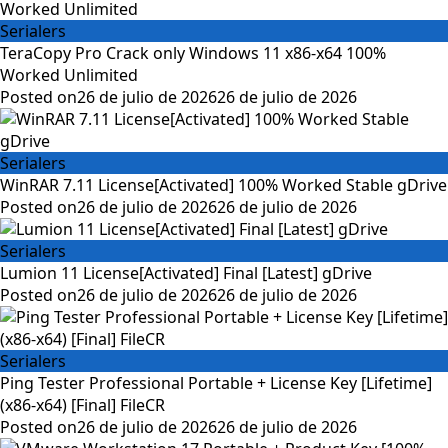
Serialers
TeraCopy Pro Crack only Windows 11 x86-x64 100%
Worked Unlimited
Posted on
26 de julio de 2026
26 de julio de 2026
Serialers
WinRAR 7.11 License[Activated] 100% Worked Stable gDrive
Posted on
26 de julio de 2026
26 de julio de 2026
Serialers
Lumion 11 License[Activated] Final [Latest] gDrive
Posted on
26 de julio de 2026
26 de julio de 2026
Serialers
Ping Tester Professional Portable + License Key [Lifetime]
(x86-x64) [Final] FileCR
Posted on
26 de julio de 2026
26 de julio de 2026