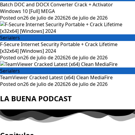
Batch DOC and DOCX Converter Crack + Activator
Windows 10 [Full] MEGA
Posted on
26 de julio de 2026
26 de julio de 2026
Serialers
F-Secure Internet Security Portable + Crack Lifetime
[x32x64] [Windows] 2024
Posted on
26 de julio de 2026
26 de julio de 2026
Serialers
TeamViewer Cracked Latest (x64) Clean MediaFire
Posted on
26 de julio de 2026
26 de julio de 2026
LA BUENA PODCAST