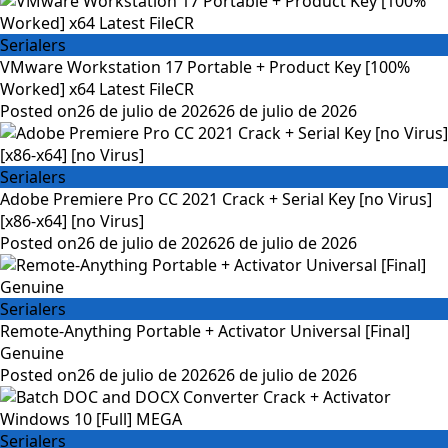
Serialers
VMware Workstation 17 Portable + Product Key [100%
Worked] x64 Latest FileCR
Posted on
26 de julio de 2026
26 de julio de 2026
Serialers
Adobe Premiere Pro CC 2021 Crack + Serial Key [no Virus]
[x86-x64] [no Virus]
Posted on
26 de julio de 2026
26 de julio de 2026
Serialers
Remote-Anything Portable + Activator Universal [Final]
Genuine
Posted on
26 de julio de 2026
26 de julio de 2026
Serialers