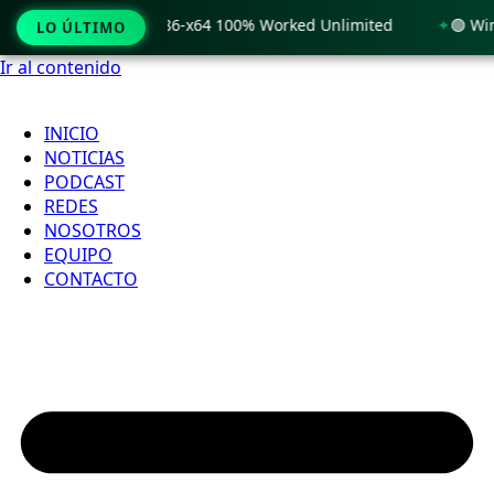
 Windows 11 x86-x64 100% Worked Unlimited
🟢 WinRAR 7.11
LO ÚLTIMO
Ir al contenido
INICIO
NOTICIAS
PODCAST
REDES
NOSOTROS
EQUIPO
CONTACTO