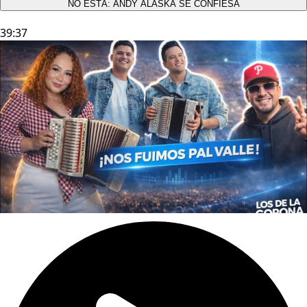
NO ESTÁ: ANDY ALASKA SE CONFIESA​
39:37