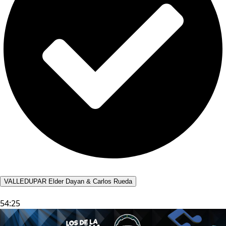
VALLEDUPAR Elder Dayan & Carlos Rueda
54:25