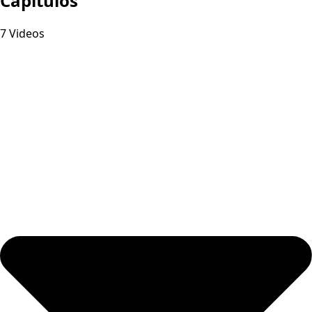
Capitulos
7 Videos