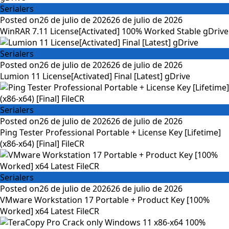
Serialers
Posted on
26 de julio de 2026
26 de julio de 2026
WinRAR 7.11 License[Activated] 100% Worked Stable gDrive
Serialers
Posted on
26 de julio de 2026
26 de julio de 2026
Lumion 11 License[Activated] Final [Latest] gDrive
Serialers
Posted on
26 de julio de 2026
26 de julio de 2026
Ping Tester Professional Portable + License Key [Lifetime]
(x86-x64) [Final] FileCR
Serialers
Posted on
26 de julio de 2026
26 de julio de 2026
VMware Workstation 17 Portable + Product Key [100%
Worked] x64 Latest FileCR