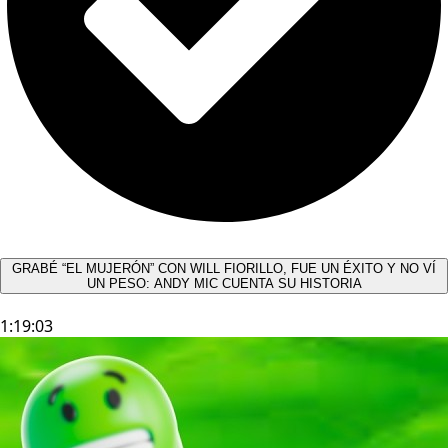
GRABÉ “EL MUJERÓN” CON WILL FIORILLO, FUE UN ÉXITO Y NO VÍ
UN PESO: ANDY MIC CUENTA SU HISTORIA
1:19:03