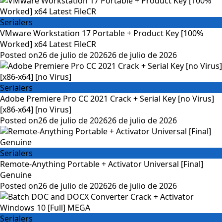
Serialers
VMware Workstation 17 Portable + Product Key [100%
Worked] x64 Latest FileCR
Posted on
26 de julio de 2026
26 de julio de 2026
Serialers
Adobe Premiere Pro CC 2021 Crack + Serial Key [no Virus]
[x86-x64] [no Virus]
Posted on
26 de julio de 2026
26 de julio de 2026
Serialers
Remote-Anything Portable + Activator Universal [Final]
Genuine
Posted on
26 de julio de 2026
26 de julio de 2026
Serialers