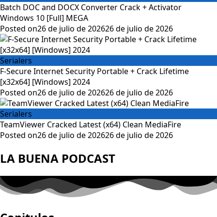
Batch DOC and DOCX Converter Crack + Activator
Windows 10 [Full] MEGA
Posted on
26 de julio de 2026
26 de julio de 2026
Serialers
F-Secure Internet Security Portable + Crack Lifetime
[x32x64] [Windows] 2024
Posted on
26 de julio de 2026
26 de julio de 2026
Serialers
TeamViewer Cracked Latest (x64) Clean MediaFire
Posted on
26 de julio de 2026
26 de julio de 2026
LA BUENA PODCAST