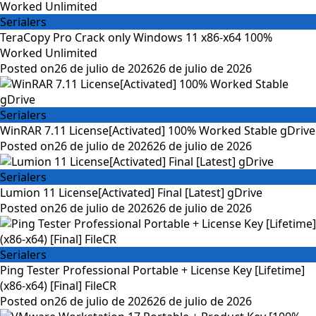
Serialers
TeraCopy Pro Crack only Windows 11 x86-x64 100%
Worked Unlimited
Posted on
26 de julio de 2026
26 de julio de 2026
Serialers
WinRAR 7.11 License[Activated] 100% Worked Stable gDrive
Posted on
26 de julio de 2026
26 de julio de 2026
Serialers
Lumion 11 License[Activated] Final [Latest] gDrive
Posted on
26 de julio de 2026
26 de julio de 2026
Serialers
Ping Tester Professional Portable + License Key [Lifetime]
(x86-x64) [Final] FileCR
Posted on
26 de julio de 2026
26 de julio de 2026