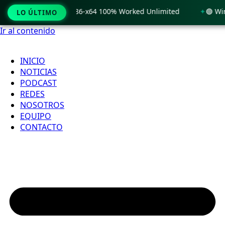
 Windows 11 x86-x64 100% Worked Unlimited
🟢 WinRAR 7.11
LO ÚLTIMO
Ir al contenido
INICIO
NOTICIAS
PODCAST
REDES
NOSOTROS
EQUIPO
CONTACTO