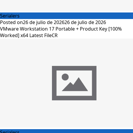
Serialers
Posted on
26 de julio de 2026
26 de julio de 2026
VMware Workstation 17 Portable + Product Key [100%
Worked] x64 Latest FileCR
Serialers