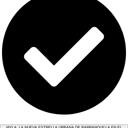
MYLA: LA NUEVA ESTRELLA URBANA DE BARRANQUILLA EN EL