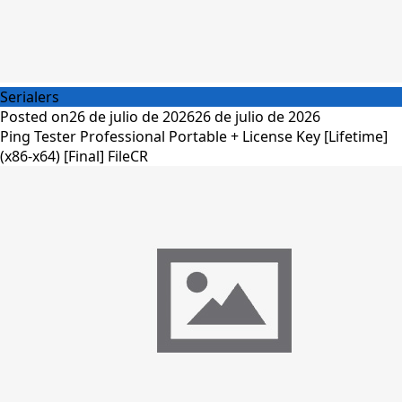
Serialers
Posted on
26 de julio de 2026
26 de julio de 2026
Ping Tester Professional Portable + License Key [Lifetime]
(x86-x64) [Final] FileCR