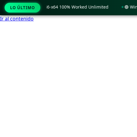
y Windows 11 x86-x64 100% Worked Unlimited
🟢 WinRAR 7.1
LO ÚLTIMO
Ir al contenido