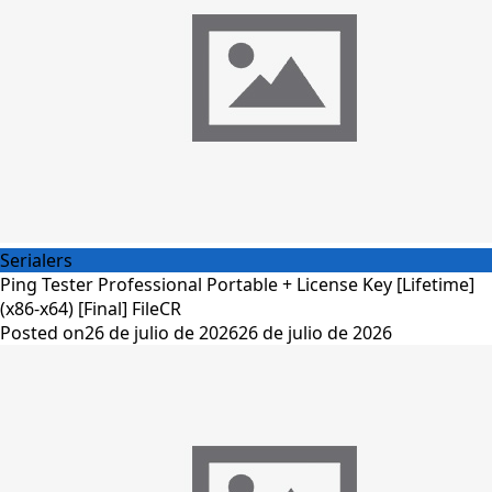
Serialers
Ping Tester Professional Portable + License Key [Lifetime]
(x86-x64) [Final] FileCR
Posted on
26 de julio de 2026
26 de julio de 2026