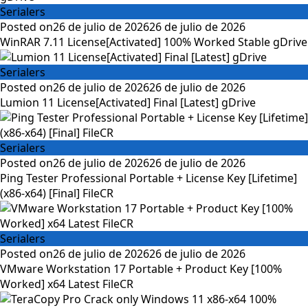
Serialers
Posted on
26 de julio de 2026
26 de julio de 2026
WinRAR 7.11 License[Activated] 100% Worked Stable gDrive
Serialers
Posted on
26 de julio de 2026
26 de julio de 2026
Lumion 11 License[Activated] Final [Latest] gDrive
Serialers
Posted on
26 de julio de 2026
26 de julio de 2026
Ping Tester Professional Portable + License Key [Lifetime]
(x86-x64) [Final] FileCR
Serialers
Posted on
26 de julio de 2026
26 de julio de 2026
VMware Workstation 17 Portable + Product Key [100%
Worked] x64 Latest FileCR