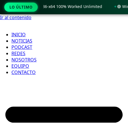
 Windows 11 x86-x64 100% Worked Unlimited
🟢 WinRAR 7.11
LO ÚLTIMO
Ir al contenido
INICIO
NOTICIAS
PODCAST
REDES
NOSOTROS
EQUIPO
CONTACTO