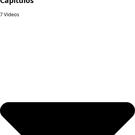
Capitulos
7 Videos