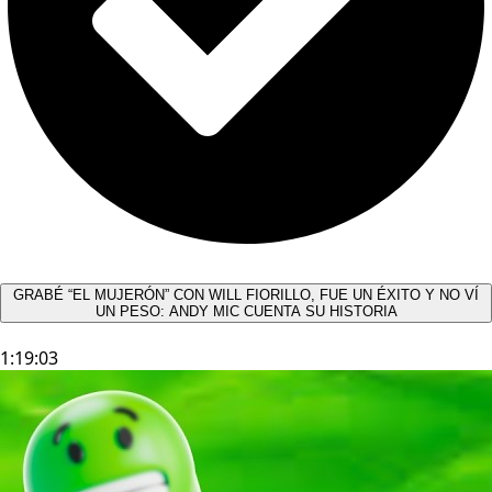
GRABÉ “EL MUJERÓN” CON WILL FIORILLO, FUE UN ÉXITO Y NO VÍ
UN PESO: ANDY MIC CUENTA SU HISTORIA
1:19:03