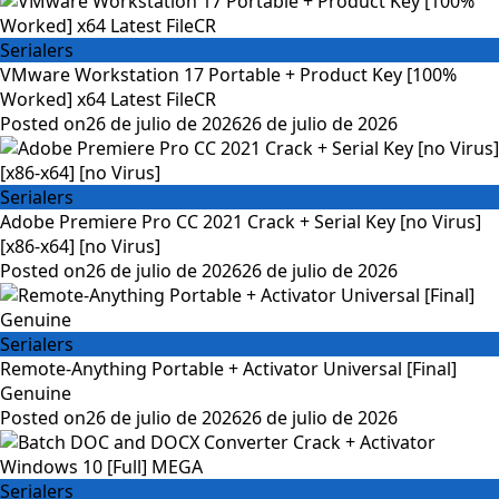
Serialers
VMware Workstation 17 Portable + Product Key [100%
Worked] x64 Latest FileCR
Posted on
26 de julio de 2026
26 de julio de 2026
Serialers
Adobe Premiere Pro CC 2021 Crack + Serial Key [no Virus]
[x86-x64] [no Virus]
Posted on
26 de julio de 2026
26 de julio de 2026
Serialers
Remote-Anything Portable + Activator Universal [Final]
Genuine
Posted on
26 de julio de 2026
26 de julio de 2026
Serialers