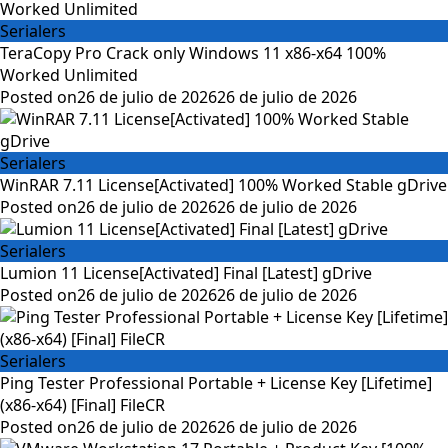
Serialers
TeraCopy Pro Crack only Windows 11 x86-x64 100%
Worked Unlimited
Posted on
26 de julio de 2026
26 de julio de 2026
Serialers
WinRAR 7.11 License[Activated] 100% Worked Stable gDrive
Posted on
26 de julio de 2026
26 de julio de 2026
Serialers
Lumion 11 License[Activated] Final [Latest] gDrive
Posted on
26 de julio de 2026
26 de julio de 2026
Serialers
Ping Tester Professional Portable + License Key [Lifetime]
(x86-x64) [Final] FileCR
Posted on
26 de julio de 2026
26 de julio de 2026