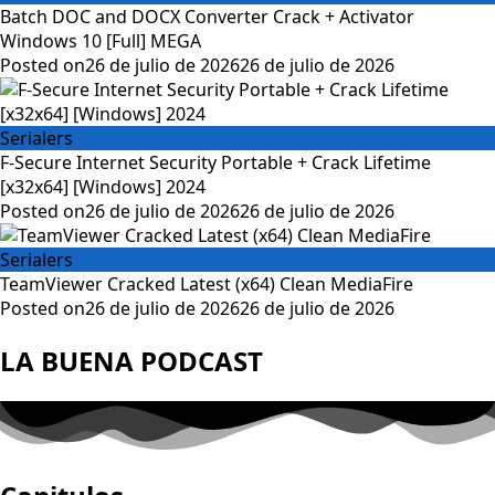
Batch DOC and DOCX Converter Crack + Activator
Windows 10 [Full] MEGA
Posted on
26 de julio de 2026
26 de julio de 2026
Serialers
F-Secure Internet Security Portable + Crack Lifetime
[x32x64] [Windows] 2024
Posted on
26 de julio de 2026
26 de julio de 2026
Serialers
TeamViewer Cracked Latest (x64) Clean MediaFire
Posted on
26 de julio de 2026
26 de julio de 2026
LA BUENA PODCAST