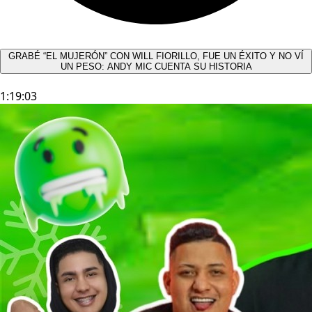
GRABÉ “EL MUJERÓN” CON WILL FIORILLO, FUE UN ÉXITO Y NO VÍ
UN PESO: ANDY MIC CUENTA SU HISTORIA
1:19:03