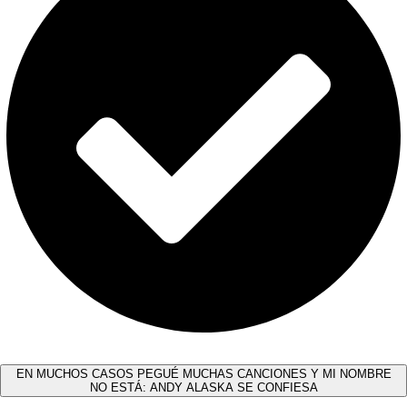
EN MUCHOS CASOS PEGUÉ MUCHAS CANCIONES Y MI NOMBRE
NO ESTÁ: ANDY ALASKA SE CONFIESA​