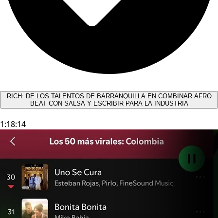
RICH: DE LOS TALENTOS DE BARRANQUILLA EN COMBINAR AFRO
BEAT CON SALSA Y ESCRIBIR PARA LA INDUSTRIA
1:18:14