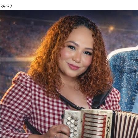
39:37