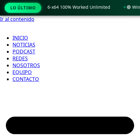
Windows 11 x86-x64 100% Worked Unlimited
🟢 WinRAR 7.11 
LO ÚLTIMO
Ir al contenido
INICIO
NOTICIAS
PODCAST
REDES
NOSOTROS
EQUIPO
CONTACTO