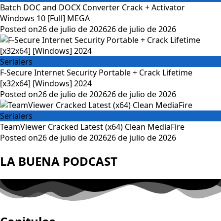
Batch DOC and DOCX Converter Crack + Activator
Windows 10 [Full] MEGA
Posted on
26 de julio de 2026
26 de julio de 2026
Serialers
F-Secure Internet Security Portable + Crack Lifetime
[x32x64] [Windows] 2024
Posted on
26 de julio de 2026
26 de julio de 2026
Serialers
TeamViewer Cracked Latest (x64) Clean MediaFire
Posted on
26 de julio de 2026
26 de julio de 2026
LA BUENA PODCAST