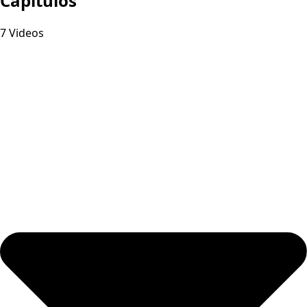
Capitulos
7 Videos