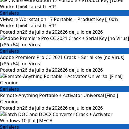
Serialers
VMware Workstation 17 Portable + Product Key [100%
Worked] x64 Latest FileCR
Posted on
26 de julio de 2026
26 de julio de 2026
Serialers
Adobe Premiere Pro CC 2021 Crack + Serial Key [no Virus]
[x86-x64] [no Virus]
Posted on
26 de julio de 2026
26 de julio de 2026
Serialers
Remote-Anything Portable + Activator Universal [Final]
Genuine
Posted on
26 de julio de 2026
26 de julio de 2026
Serialers