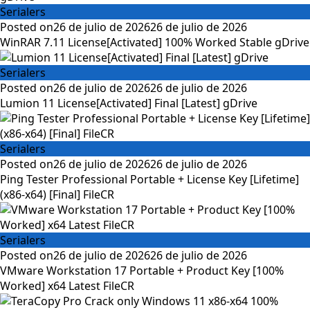
Serialers
Posted on
26 de julio de 2026
26 de julio de 2026
WinRAR 7.11 License[Activated] 100% Worked Stable gDrive
Serialers
Posted on
26 de julio de 2026
26 de julio de 2026
Lumion 11 License[Activated] Final [Latest] gDrive
Serialers
Posted on
26 de julio de 2026
26 de julio de 2026
Ping Tester Professional Portable + License Key [Lifetime]
(x86-x64) [Final] FileCR
Serialers
Posted on
26 de julio de 2026
26 de julio de 2026
VMware Workstation 17 Portable + Product Key [100%
Worked] x64 Latest FileCR