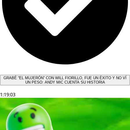
GRABÉ “EL MUJERÓN” CON WILL FIORILLO, FUE UN ÉXITO Y NO VÍ
UN PESO: ANDY MIC CUENTA SU HISTORIA
1:19:03