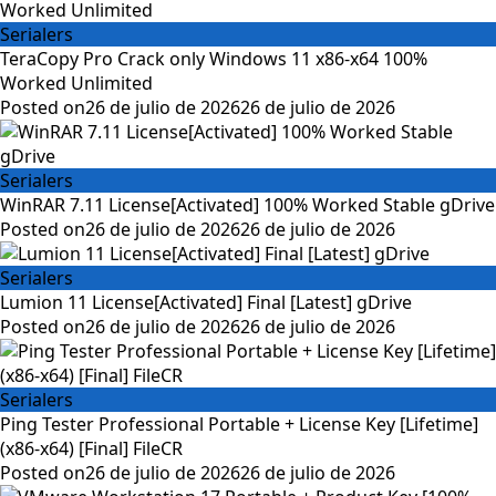
Serialers
TeraCopy Pro Crack only Windows 11 x86-x64 100%
Worked Unlimited
Posted on
26 de julio de 2026
26 de julio de 2026
Serialers
WinRAR 7.11 License[Activated] 100% Worked Stable gDrive
Posted on
26 de julio de 2026
26 de julio de 2026
Serialers
Lumion 11 License[Activated] Final [Latest] gDrive
Posted on
26 de julio de 2026
26 de julio de 2026
Serialers
Ping Tester Professional Portable + License Key [Lifetime]
(x86-x64) [Final] FileCR
Posted on
26 de julio de 2026
26 de julio de 2026